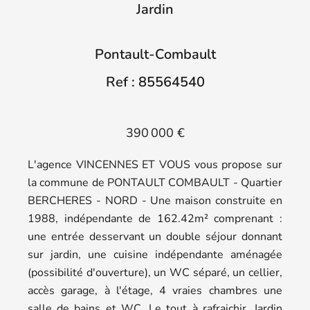
Jardin
Pontault-Combault
Ref : 85564540
390 000 €
L'agence VINCENNES ET VOUS vous propose sur
la commune de PONTAULT COMBAULT - Quartier
BERCHERES - NORD - Une maison construite en
1988, indépendante de 162.42m² comprenant :
une entrée desservant un double séjour donnant
sur jardin, une cuisine indépendante aménagée
(possibilité d'ouverture), un WC séparé, un cellier,
accès garage, à l'étage, 4 vraies chambres une
salle de bains et WC. Le tout à rafraichir. Jardin