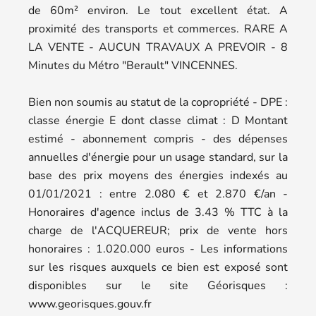
de 60m² environ. Le tout excellent état. A
proximité des transports et commerces. RARE A
LA VENTE - AUCUN TRAVAUX A PREVOIR - 8
Minutes du Métro "Berault" VINCENNES.
Bien non soumis au statut de la copropriété - DPE :
classe énergie E dont classe climat : D Montant
estimé - abonnement compris - des dépenses
annuelles d'énergie pour un usage standard, sur la
base des prix moyens des énergies indexés au
01/01/2021 : entre 2.080 € et 2.870 €/an -
Honoraires d'agence inclus de 3.43 % TTC à la
charge de l'ACQUEREUR; prix de vente hors
honoraires : 1.020.000 euros - Les informations
sur les risques auxquels ce bien est exposé sont
disponibles sur le site Géorisques :
www.georisques.gouv.fr