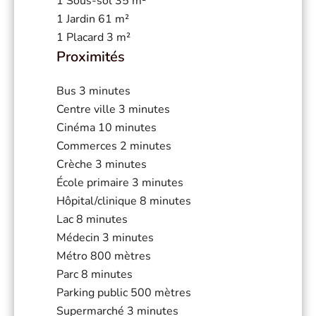
1 Sous-sol
35 m²
1 Jardin
61 m²
1 Placard
3 m²
Proximités
Bus
3 minutes
Centre ville
3 minutes
Cinéma
10 minutes
Commerces
2 minutes
Crèche
3 minutes
École primaire
3 minutes
Hôpital/clinique
8 minutes
Lac
8 minutes
Médecin
3 minutes
Métro
800 mètres
Parc
8 minutes
Parking public
500 mètres
Supermarché
3 minutes