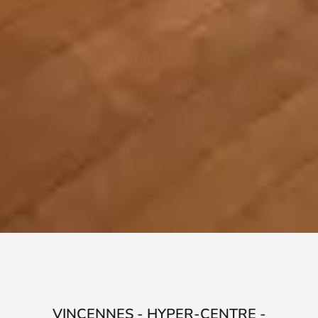
VINCENNES - HYPER-CENTRE -