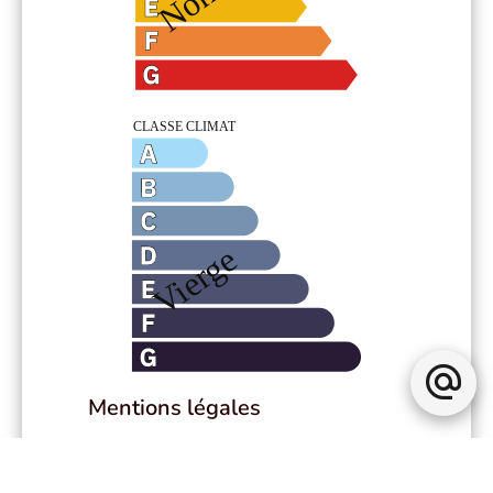
Mentions légales
Honoraires à la charge du vendeur
Charges
190 € / an