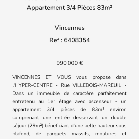
Appartement 3/4 Pièces 83m²
Vincennes
Ref : 6408354
990 000 €
VINCENNES ET VOUS vous propose dans
l'HYPER-CENTRE - Rue VILLEBOIS-MAREUIL -
Dans un immeuble de caractère parfaitement
entretenu au 1er étage avec ascenseur - un
appartement 3/4 pièces de 83m² environ
comprenant une entrée desservant un double
séjour (29m²) béneficiant d'une belle hauteur sous
plafond, de parquets massifs, moulures et