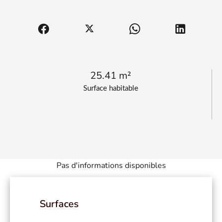
25.41 m²
Surface habitable
Pas d'informations disponibles
Surfaces