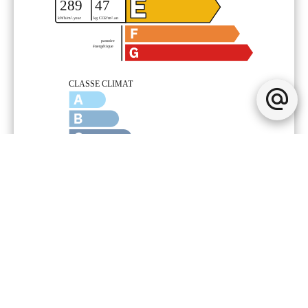
Mentions légales
370 000 € Honoraires d'agence non