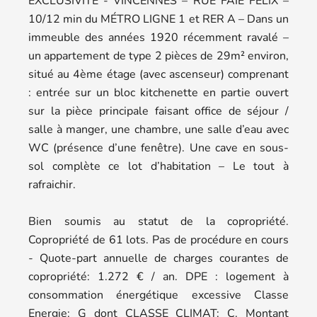
EXCLUSIVITÉ - VINCENNES – RUE FAIE FELIX –
10/12 min du MÉTRO LIGNE 1 et RER A – Dans un
immeuble des années 1920 récemment ravalé –
un appartement de type 2 pièces de 29m² environ,
situé au 4ème étage (avec ascenseur) comprenant
: entrée sur un bloc kitchenette en partie ouvert
sur la pièce principale faisant office de séjour /
salle à manger, une chambre, une salle d’eau avec
WC (présence d’une fenêtre). Une cave en sous-
sol complète ce lot d’habitation – Le tout à
rafraichir.
Bien soumis au statut de la copropriété.
Copropriété de 61 lots. Pas de procédure en cours
- Quote-part annuelle de charges courantes de
copropriété: 1.272 € / an. DPE : logement à
consommation énergétique excessive Classe
Energie: G dont CLASSE CLIMAT: C. Montant