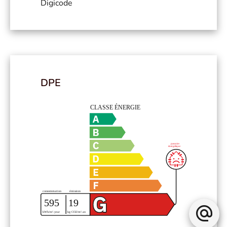
Digicode
DPE