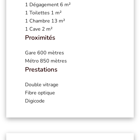
1 Dégagement
6 m²
1 Toilettes
1 m²
1 Chambre
13 m²
1 Cave
2 m²
Proximités
Gare
600 mètres
Métro
850 mètres
Prestations
Double vitrage
Fibre optique
Digicode