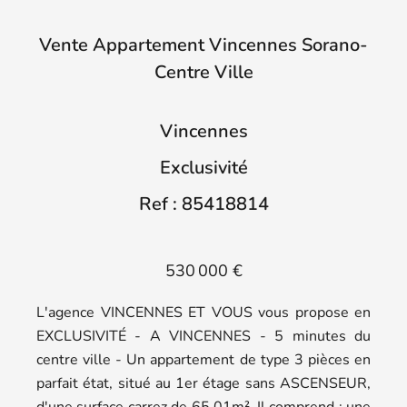
Vente Appartement Vincennes Sorano-
Centre Ville
Vincennes
Exclusivité
Ref : 85418814
530 000 €
L'agence VINCENNES ET VOUS vous propose en
EXCLUSIVITÉ - A VINCENNES - 5 minutes du
centre ville - Un appartement de type 3 pièces en
parfait état, situé au 1er étage sans ASCENSEUR,
d'une surface carrez de 65.01m². Il comprend : une