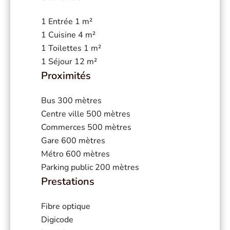
1 Entrée
1 m²
1 Cuisine
4 m²
1 Toilettes
1 m²
1 Séjour
12 m²
Proximités
Bus
300 mètres
Centre ville
500 mètres
Commerces
500 mètres
Gare
600 mètres
Métro
600 mètres
Parking public
200 mètres
Prestations
Fibre optique
Digicode