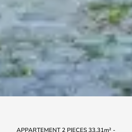
APPARTEMENT 2 PIECES 33,31m² -