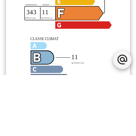
Mentions légales
237 143 € Honoraires d'agence non