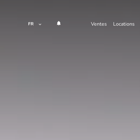
Ventes
Locations
FR