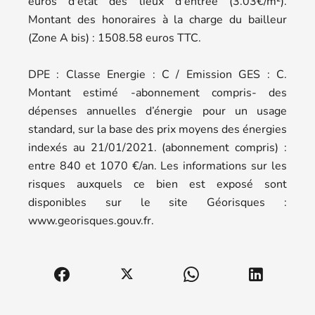
euros d'état des lieux d'entrée (3.03€/m²).
Montant des honoraires à la charge du bailleur
(Zone A bis) : 1508.58 euros TTC.
DPE : Classe Energie : C / Emission GES : C.
Montant estimé -abonnement compris- des
dépenses annuelles d’énergie pour un usage
standard, sur la base des prix moyens des énergies
indexés au 21/01/2021. (abonnement compris) :
entre 840 et 1070 €/an. Les informations sur les
risques auxquels ce bien est exposé sont
disponibles sur le site Géorisques :
www.georisques.gouv.fr.