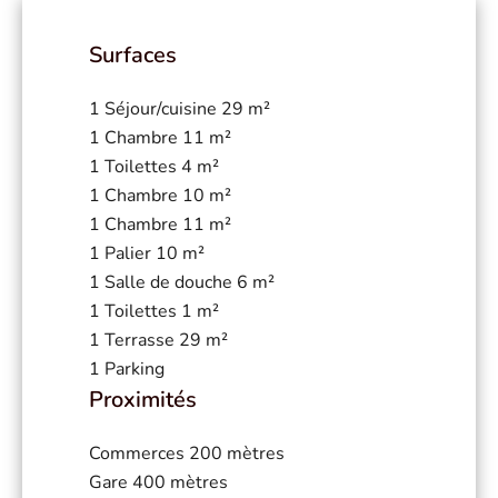
Surfaces
1 Séjour/cuisine
29 m²
1 Chambre
11 m²
1 Toilettes
4 m²
1 Chambre
10 m²
1 Chambre
11 m²
1 Palier
10 m²
1 Salle de douche
6 m²
1 Toilettes
1 m²
1 Terrasse
29 m²
1 Parking
Proximités
Commerces
200 mètres
Gare
400 mètres