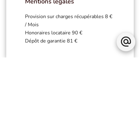
Mentions légales
Provision sur charges récupérables
8 €
/ Mois
Honoraires locataire
90 €
Dépôt de garantie
81 €
+
−