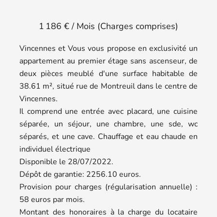
1 186 € / Mois (Charges comprises)
Vincennes et Vous vous propose en exclusivité un
appartement au premier étage sans ascenseur, de
deux pièces meublé d'une surface habitable de
38.61 m², situé rue de Montreuil dans le centre de
Vincennes.
Il comprend une entrée avec placard, une cuisine
séparée, un séjour, une chambre, une sde, wc
séparés, et une cave. Chauffage et eau chaude en
individuel électrique
Disponible le 28/07/2022.
Dépôt de garantie: 2256.10 euros.
Provision pour charges (régularisation annuelle) :
58 euros par mois.
Montant des honoraires à la charge du locataire