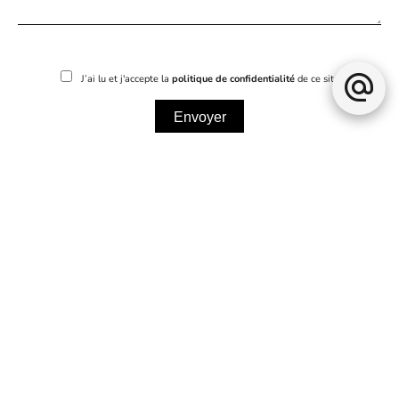
J’ai lu et j'accepte la
politique de confidentialité
de ce site
Envoyer
Aucun produit ne correspond à ce jour aux critères de
votre recherche.