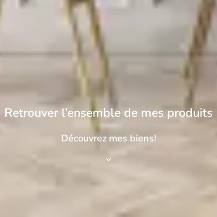
Retrouver l’ensemble de mes produits
Découvrez mes biens!