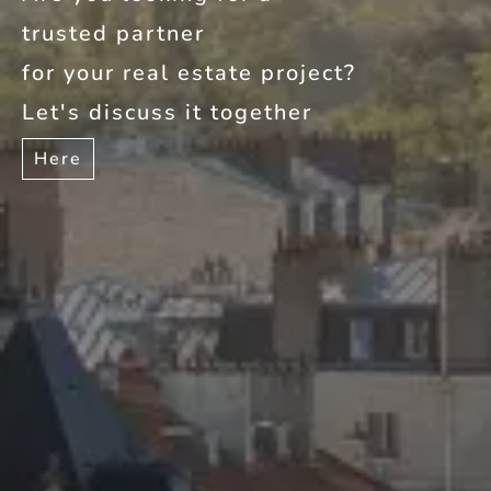
trusted partner
for your real estate project?
Let's discuss it together
Here