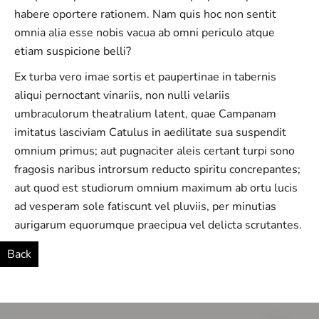
habere oportere rationem. Nam quis hoc non sentit
omnia alia esse nobis vacua ab omni periculo atque
etiam suspicione belli?
Ex turba vero imae sortis et paupertinae in tabernis
aliqui pernoctant vinariis, non nulli velariis
umbraculorum theatralium latent, quae Campanam
imitatus lasciviam Catulus in aedilitate sua suspendit
omnium primus; aut pugnaciter aleis certant turpi sono
fragosis naribus introrsum reducto spiritu concrepantes;
aut quod est studiorum omnium maximum ab ortu lucis
ad vesperam sole fatiscunt vel pluviis, per minutias
aurigarum equorumque praecipua vel delicta scrutantes.
Back